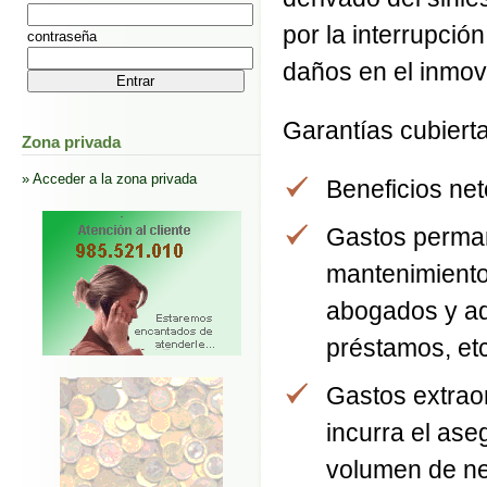
por la interrupció
contraseña
daños en el inmovi
Garantías cubiert
Zona privada
» Acceder a la zona privada
Beneficios net
Gastos perman
mantenimiento
abogados y adm
préstamos, etc
Gastos extrao
incurra el ase
volumen de ne