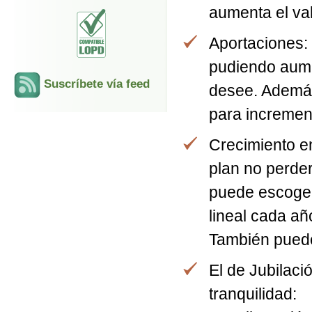
aumenta el val
Aportaciones:
pudiendo aume
Suscríbete vía feed
desee. Además
para increment
Crecimiento e
plan no perder
puede escoger
lineal cada añ
También puede
El de Jubilaci
tranquilidad: