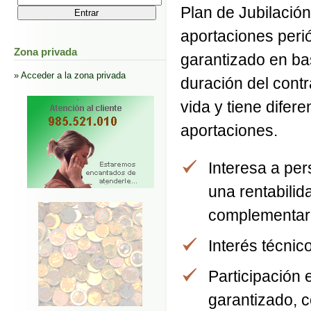
Plan de Jubilació
aportaciones perió
Zona privada
garantizado en bas
» Acceder a la zona privada
duración del cont
vida y tiene difer
aportaciones.
Interesa a pe
una rentabili
complementarl
Interés técnico
Participación e
garantizado, c