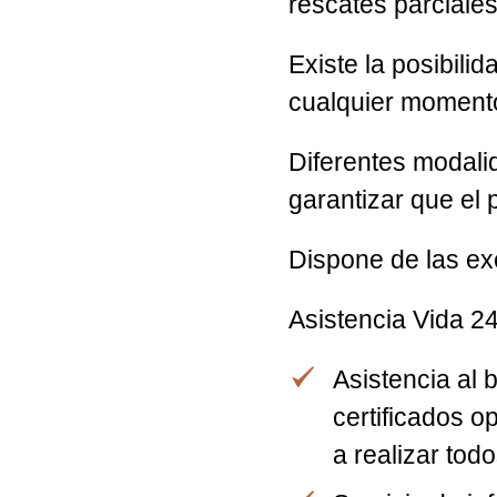
rescates parciales
Existe la posibili
cualquier moment
Diferentes modali
garantizar que el 
Dispone de las exc
Asistencia Vida 24
Asistencia al 
certificados o
a realizar tod