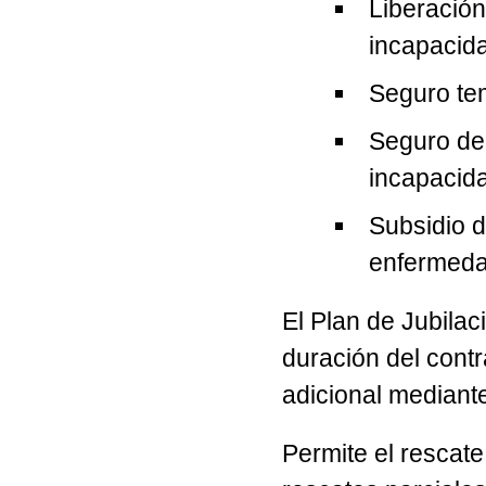
Liberación
incapacida
Seguro te
Seguro de 
incapacida
Subsidio d
enfermeda
El Plan de Jubilac
duración del contr
adicional mediante
Permite el rescate 