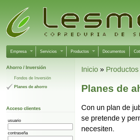
Empresa
Servicios
Productos
Documentos
Cot
Ahorro / Inversión
Inicio
»
Productos
Fondos de Inversión
Planes de a
Planes de ahorro
Con un plan de jub
Acceso clientes
se pretende y per
usuario
necesiten.
contraseña