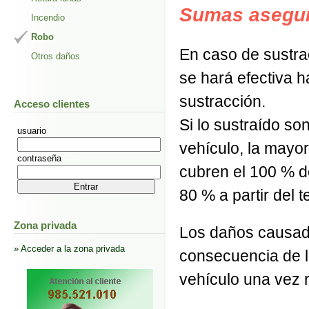
Sumas asegu
Incendio
Robo
En caso de sustra
Otros daños
se hará efectiva 
sustracción.
Acceso clientes
Si lo sustraído so
usuario
vehículo, la mayor
contraseña
cubren el 100 % d
80 % a partir del t
Zona privada
Los daños causado
» Acceder a la zona privada
consecuencia de la
vehículo una vez 